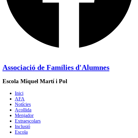
Associació de Famílies d'Alumnes
Escola Miquel Martí i Pol
Inici
AFA
Notícies
Acollida
Menjador
Extraescolars
Inclusió
Escola