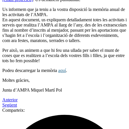
Us informem que ja teniu a la vostra disposició la memòria anual de
les activitats de l’AMPA.
En aquest document, us expliquem detalladament totes les activitats i
serveis que realitza l’AMPA al llarg de l’any, des de les extraescolars
fins al nombre d’inscrits al menjador, passant per les aportacions que
s’hagin fet a l’escola i l’organització de diferents esdeveniments,
com ara festes, maratons, xerrades o tallers.
Per això, us animem a que hi feu una ullada per saber el munt de
coses que es realitzen a l’escola dels vostres fills i filles, ja que entre
tots ho fem possible!
Podeu descarregar la memòria
aquí
.
Moltes gràcies,
Junta d’AMPA Miquel Martí Pol
Anterior
Següent
Comparteix: