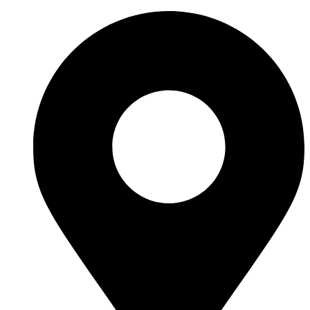
Vés
al
contingut