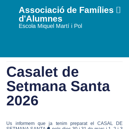
Associació de Famílies
d'Alumnes
Escola Miquel Martí i Pol
Casalet de
Setmana Santa
2026
Us informem que ja tenim preparat el CASAL DE
SETMANA SANTA🐣 pels dies 30 i 31 de març i 1, 2 i 3