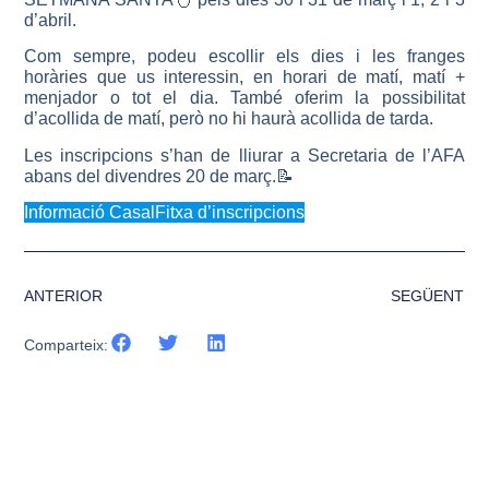
d’abril.
Com sempre, podeu escollir els dies i les franges
horàries que us interessin, en horari de matí, matí +
menjador o tot el dia. També oferim la possibilitat
d’acollida de matí, però no hi haurà acollida de tarda.
Les inscripcions s’han de lliurar a Secretaria de l’AFA
abans del divendres 20 de març.📝
Informació Casal
Fitxa d’inscripcions
ANTERIOR
SEGÜENT
Comparteix: