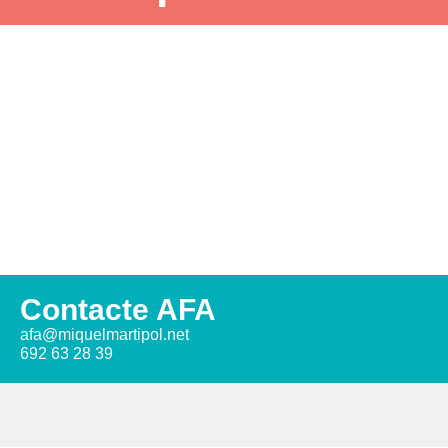
Contacte AFA
afa@miquelmartipol.net
692 63 28 39