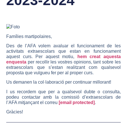
2023-2024
Famílies martipolaires,
Des de l’AFA volem avaluar el funcionament de les
activitats extraescolars que estan en funcionament
aquest curs. Per aquest motiu,
hem creat aquesta
enquesta
per recollir les vostres opinions, tant sobre les
extraescolars que s’estan realitzant com qualsevol
proposta que vulgueu fer per al proper curs.
Us demanen la col·laboració per continuar millorant!
I us recordem que per a qualsevol dubte o consulta,
podeu contactar amb la comissió d’extraescolars de
l’AFA mitjançant el correu
[email protected]
.
Gràcies!