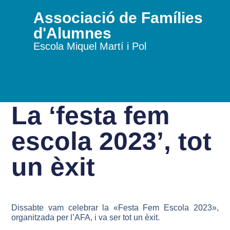
Associació de Famílies
d'Alumnes
Escola Miquel Martí i Pol
La ‘festa fem
escola 2023’, tot
un èxit
Dissabte vam celebrar la «Festa Fem Escola 2023»,
organitzada per l’AFA, i va ser tot un èxit.