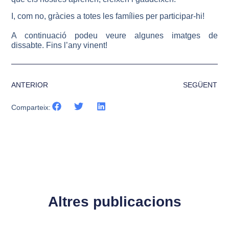
I, com no, gràcies a totes les famílies per participar-hi!
​A continuació podeu veure algunes imatges de
dissabte. ​Fins l’any vinent!
ANTERIOR
SEGÜENT
Comparteix:
Altres publicacions