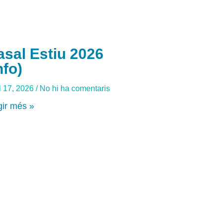
asal Estiu 2026
nfo)
l 17, 2026
No hi ha comentaris
gir més »