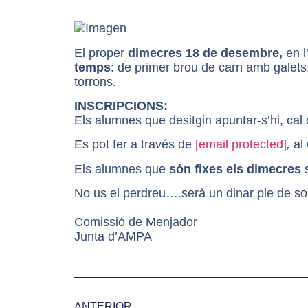
El proper
dimecres
18
de desembre,
en l
temps
:
de primer brou de carn amb galets,
torrons.
INSCRIPCIONS
:
Els alumnes que desitgin apuntar-s’hi, cal 
Es pot fer a través de
[email protected]
,
al
Els alumnes que
són fixes els dimecres
No us el perdreu….serà un dinar ple de so
Comissió de Menjador
Junta d’AMPA
ANTERIOR