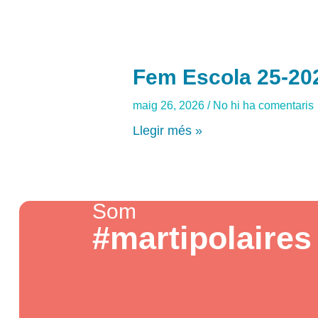
Fem Escola 25-20
maig 26, 2026
No hi ha comentaris
Llegir més »
Som
#martipolaires