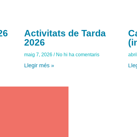
26
Activitats de Tarda
C
2026
(i
maig 7, 2026
No hi ha comentaris
abri
Llegir més »
Lle