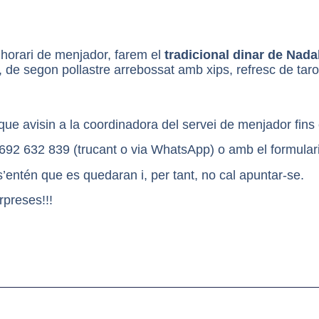
’horari de menjador, farem el
tradicional dinar de Nada
 de segon pollastre arrebossat amb xips, refresc de taro
que avisin a la coordinadora del servei de menjador fins
 692 632 839 (trucant o via WhatsApp) o amb el formulari
s’entén que es quedaran i, per tant, no cal apuntar-se.
rpreses!!!