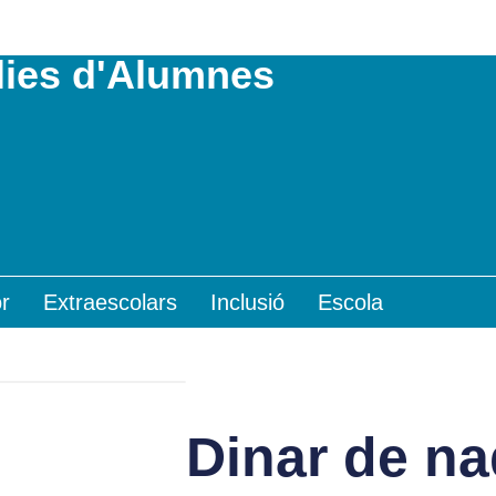
lies d'Alumnes
r
Extraescolars
Inclusió
Escola
Dinar de na