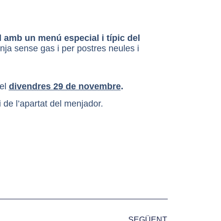
l amb un menú especial i típic del
nja sense gas i per postres neules i
 el
divendres 29 de novembre
.
 de l’apartat del menjador.
SEGÜENT