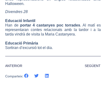
Halloween.
Divendres 28
Educació Infantil
Han de
portar 4 castanyes poc torrades
. Al matí es
representaran contes relacionats amb la tardor i a la
tarda vindrà de visita la Maria Castanyera.
Educació Primària
Sortiran d’excursió tot el dia.
ANTERIOR
SEGÜENT
Comparteix: