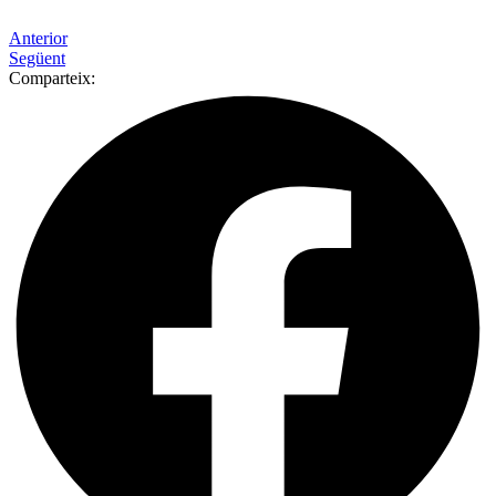
Anterior
Següent
Comparteix: