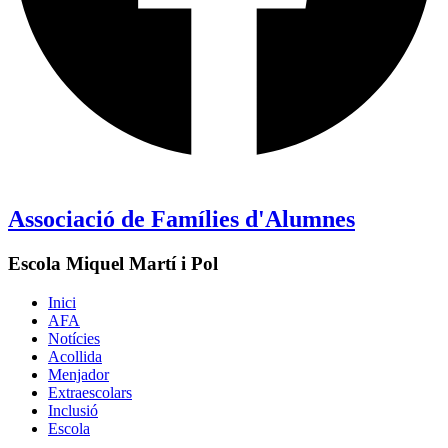
Associació de Famílies d'Alumnes
Escola Miquel Martí i Pol
Inici
AFA
Notícies
Acollida
Menjador
Extraescolars
Inclusió
Escola