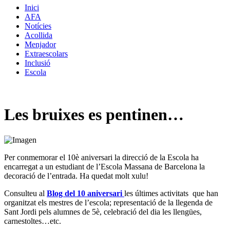
Inici
AFA
Notícies
Acollida
Menjador
Extraescolars
Inclusió
Escola
Les bruixes es pentinen…
Per conmemorar el 10è aniversari la direcció de la Escola ha
encarregat a un estudiant de l’Escola Massana de Barcelona la
decoració de l’entrada. Ha quedat molt xulu!
Consulteu al
Blog del 10 aniversari
les últimes activitats que han
organitzat els mestres de l’escola; representació de la llegenda de
Sant Jordi pels alumnes de 5è, celebració del dia les llengües,
carnestoltes…etc.