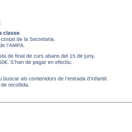
:
a classe
.
costat de la Secretaria.
l de l’AMPA.
sta de final de curs a
bans del 15 de juny,
50€. S’han de pagar en efectiu.
buscar als contenidors de l’entrada d’infantil.
de recollida.​