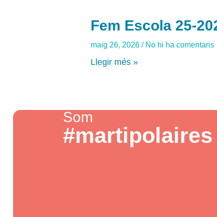
Fem Escola 25-20
maig 26, 2026
No hi ha comentaris
Llegir més »
Som
#martipolaires