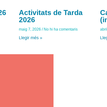
26
Activitats de Tarda
C
2026
(i
maig 7, 2026
No hi ha comentaris
abri
Llegir més »
Lle