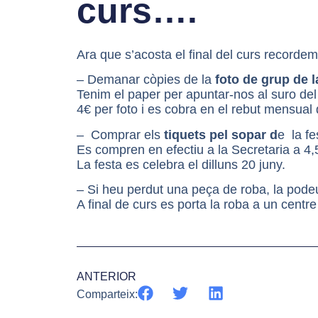
curs….
Ara que s’acosta el final del curs recordem
– Demanar còpies de la
foto de grup de l
Tenim el paper per apuntar-nos al suro del 
4€ per foto i es cobra en el rebut mensua
– Comprar els
tiquets pel sopar d
e la fe
Es compren en efectiu a la Secretaria a 4,
La festa es celebra el dilluns 20 juny.
– Si heu perdut una peça de roba, la podeu 
A final de curs es porta la roba a un centre 
ANTERIOR
Comparteix: