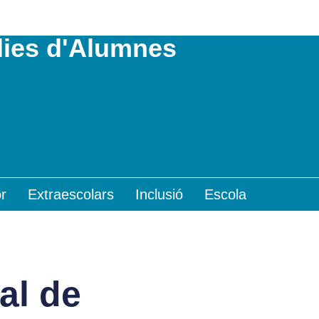
lies d'Alumnes
r
Extraescolars
Inclusió
Escola
nal de