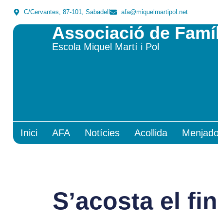
C/Cervantes, 87-101, Sabadell
afa@miquelmartipol.net
Associació de Famí
Escola Miquel Martí i Pol
Inici
AFA
Notícies
Acollida
Menjado
S’acosta el fi