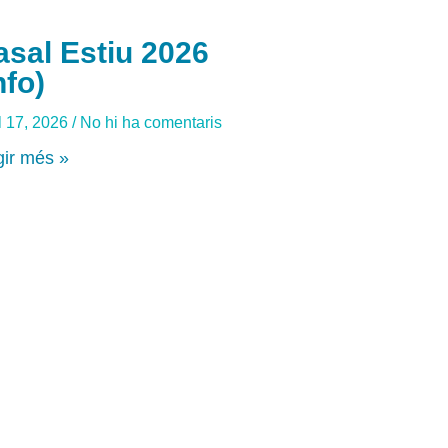
asal Estiu 2026
nfo)
l 17, 2026
No hi ha comentaris
gir més »